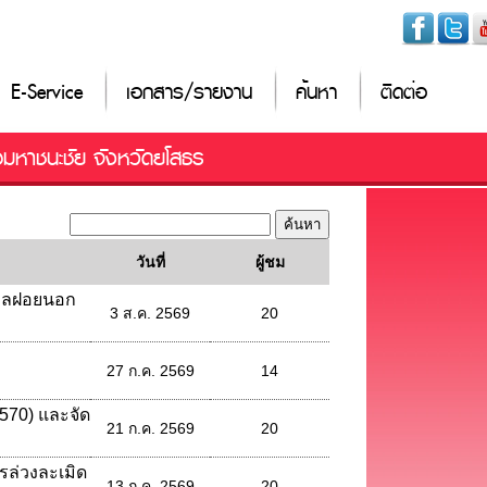
E-Service
เอกสาร/รายงาน
ค้นหา
ติดต่อ
อมหาชนะชัย จังหวัดยโสธร
วันที่
ผู้ชม
มูลฝอยนอก
3 ส.ค. 2569
20
27 ก.ค. 2569
14
570) และจัด
21 ก.ค. 2569
20
ล่วงละเมิด
13 ก.ค. 2569
20