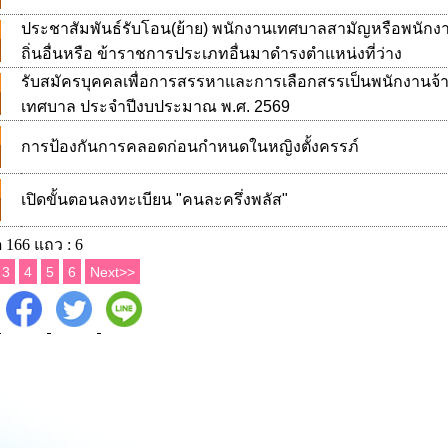
ประชาสัมพันธ์รับโอน(ย้าย) พนักงานเทศบาลสามัญหรือพนักง
ถิ่นอื่นหรือ ข้าราชการประเภทอื่นมาดำรงตำแหน่งที่ว่าง
รับสมัครบุคคลเพื่อการสรรหาและการเลือกสรรเป็นพนักงานจ้า
เทศบาล ประจำปีงบประมาณ พ.ศ. 2569
การป้องกันการคลอดก่อนกำหนดในหญิงตั้งครรภ์
เปิดขั้นตอนลงทะเบียน "คนละครึ่งพลัส"
 166 แถว : 6
3
4
5
6
Next>>