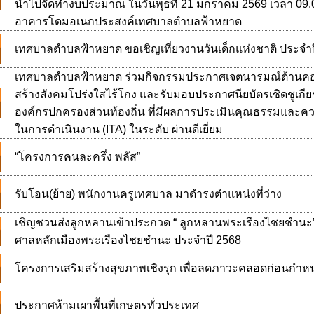
นำไปจัดทำงบประมาณ ในวันพุธที่ 21 มกราคม 2569 เวลา 09.
อาคารโดมอเนกประสงค์เทศบาลตำบลฟ้าหยาด
เทศบาลตำบลฟ้าหยาด ขอเชิญเที่ยวงานวันเด็กแห่งชาติ ประจำ
เทศบาลตำบลฟ้าหยาด ร่วมกิจกรรมประกาศเจตนารมณ์ต้านคอร์ร
สร้างสังคมโปร่งใสไร้โกง และรับมอบประกาศนียบัตรเชิดชูเกียร
องค์กรปกครองส่วนท้องถิ่น ที่มีผลการประเมินคุณธรรมและค
ในการดำเนินงาน (ITA) ในระดับ ผ่านดีเยี่ยม
“โครงการคนละครึ่ง พลัส”
รับโอน(ย้าย) พนักงานครูเทศบาล มาดำรงตำแหน่งที่ว่าง
เชิญชวนส่งลูกหลานเข้าประกวด “ ลูกหลานพระเรืองไชยชำนะ
ศาลหลักเมืองพระเรืองไชยชำนะ ประจำปี 2568
โครงการเสริมสร้างสุขภาพเชิงรุก เพื่อลดภาวะคลอดก่อนกำห
ประกาศห้ามเผาพื้นที่เกษตรทั่วประเทศ