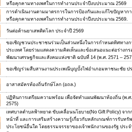
หรือคุกคามทางเพศในการทำงานประจำปีงบประมาณ 2569
การดำเนินงานตามมาตรการในการป้องกันและแก้ไขปัญหาการ
หรือคุกคามทางเพศในการทำงานประจำปีงบประมาณ 2569.
วันต่อต้านยาเสพติดโลก ประจำปี 2569
ขอเชิญชวนประชาชนร่วมเป็นส่วนหนึ่งในการกำหนดทิศทาง
ประเทศ โดยร่วมแสดงความคิดเห็นและข้อเสนอแนะต่อร่างก
พัฒนาเศรษฐกิจและสังคมแห่งชาติ ฉบับที่ 14 (พ.ศ. 2571 – 257
ขอเชิญร่วมสืบสานงานประเพณีบุญบั้งไฟอำเภอมหาชนะชัย ปร
อาสาสมัครท้องถิ่นรักษ์โลก (อถล.)
ปฏิทินการเตรียมความพร้อม เพื่อจัดทำแผนพัฒนาท้องถิ่น (พ.ศ
2575)
เทศบาลตำบลฟ้าหยาด ขับเคลื่อนนโยบาย(No Gift Policy) จากก
หน้าที่ และการเสริมสร้างความรู้เกี่ยวกับหลักเกณฑ์การรับทรัพ
ประโยชน์อื่นใด โดยธรรมจรรยาของเจ้าพนักงานของรัฐ ประจ