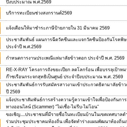
ปีงบประมาณ พ.ศ.2569
บริการทะเบียนช่วงสงกรานต์2569
แจ้งเตือนให้มาชำระภาษีป้ายภายใน 31 มีนาคม 2569
ประชาสัมพันธ์ แผนการฉีดวัคซีนและแจกวัคซีนป้องกันโรคพิษส
ประจำปี พ.ศ.2569
กำหนดการงานประเพณีแห่มาลัยข้าวตอก ประจำปี พ.ศ. 2569
RE-X-RAY โครงการถังขยะเปียก ลดโลกร้อน เพื่อบรรลุเป้าห
ก๊าซเรือนกระจกสุทธิเป็นศูนย์ ประจำปีงบประมาณ พ.ศ. 2569
​ประชาสัมพันธ์การรับสมัครสาวงามเข้าประกวดธิดามาลัยข้า
ปี 2569
แจ้งประชาสัมพันธ์การสร้างความรู้ความเข้าใจเพื่อป้องกันก
ทางออนไลน์ (Scammer) "ไม่เชื่อ-ไม่รีบ-ไม่โอน"
ขอเชิญ....ประชาชนที่มีรายชื่อในทะเบียนบ้านในเขตเทศบาล
ร่วมประชุมประชาคมท้องถิ่น เพื่อจัดทำร่างแผนพัฒนาท้องถิ่นเ