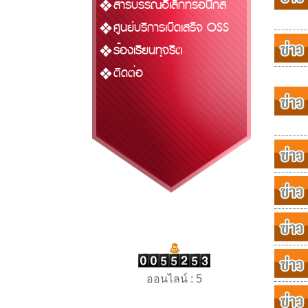
สารบรรณอิเล็กทรอนิกส์
ศูนย์บริการเบ็ดเสร็จ OSS
ร้องเรียนทุจริต
ติดต่อ
ออนไลน์ : 5