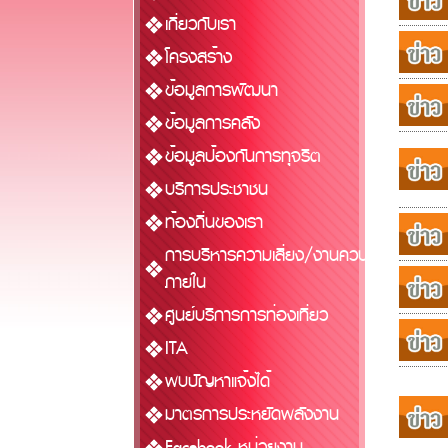
เกี่ยวกับเรา
โครงสร้าง
ข้อมูลการพัฒนา
ข้อมูลการคลัง
ข้อมูลป้องกันการทุจริต
บริการประชาชน
ท้องถิ่นของเรา
การบริหารความเสี่ยง/งานควบคุม
ภายใน
ศูนย์บริการการท่องเที่ยว
ITA
พบปัญหาแจ้งได้
มาตรการประหยัดพลังงาน
Facebook หน่วยงาน