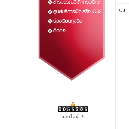
สารบรรณอิเล็กทรอนิกส์
ศูนย์บริการเบ็ดเสร็จ OSS
O3
ร้องเรียนทุจริต
ติดต่อ
ออนไลน์ : 5