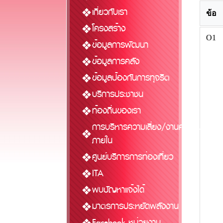
เกี่ยวกับเรา
ข้อ
โครงสร้าง
O1
ข้อมูลการพัฒนา
ข้อมูลการคลัง
ข้อมูลป้องกันการทุจริต
บริการประชาชน
ท้องถิ่นของเรา
การบริหารความเสี่ยง/งานควบคุม
ภายใน
ศูนย์บริการการท่องเที่ยว
ITA
พบปัญหาแจ้งได้
มาตรการประหยัดพลังงาน
Facebook หน่วยงาน