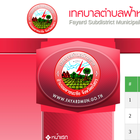
เทศบาลตำบลฟ้า
Fayard Subdistrict Municipal
#
1
2
3
หน้าแรก