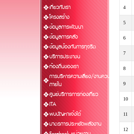
เกี่ยวกับเรา
4
โครงสร้าง
5
ข้อมูลการพัฒนา
ข้อมูลการคลัง
6
ข้อมูลป้องกันการทุจริต
7
บริการประชาชน
ท้องถิ่นของเรา
8
การบริหารความเสี่ยง/งานควบคุม
ภายใน
9
ศูนย์บริการการท่องเที่ยว
10
ITA
พบปัญหาแจ้งได้
11
มาตรการประหยัดพลังงาน
12
Facebook หน่วยงาน