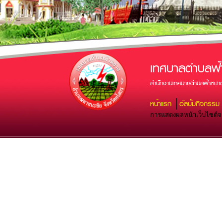
เทศบาลตำบลฟ้
สำนักงานเทศบาลตำบลฟ้าหยาด
หน้าแรก
อัลบั้มกิจกรรม
การแสดงผลหน้าเว็บไซต์จะส