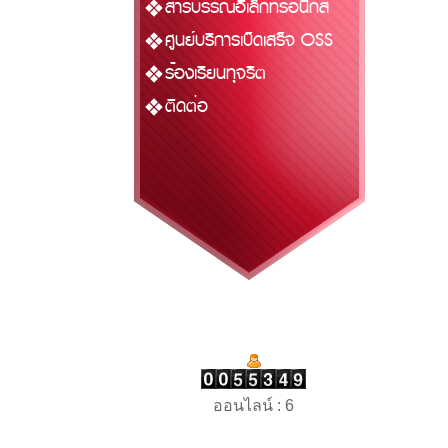
สารบรรณอิเล็กทรอนิกส์
ศูนย์บริการเบ็ดเสร็จ OSS
ร้องเรียนทุจริต
ติดต่อ
ออนไลน์ : 6