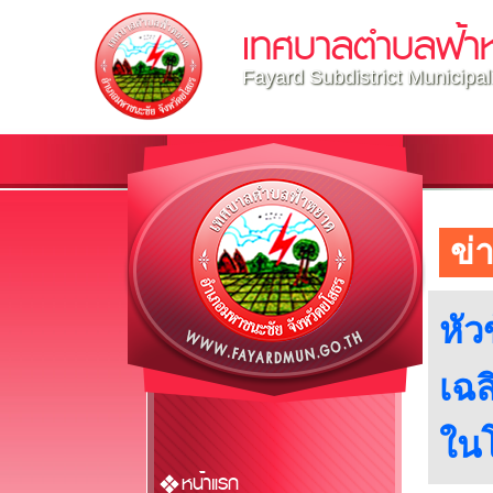
เทศบาลตำบลฟ้า
Fayard Subdistrict Municipal
ข่
หัว
เฉล
ใน
หน้าแรก