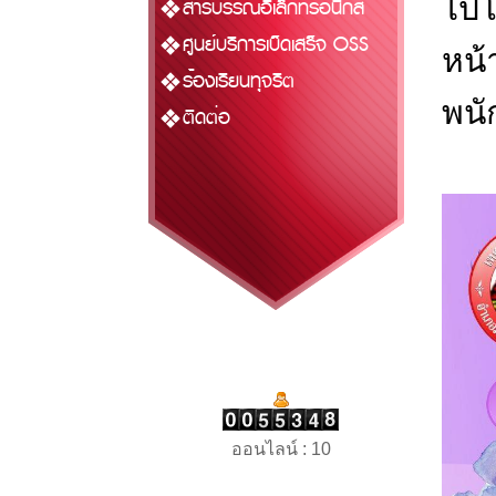
ไปโ
สารบรรณอิเล็กทรอนิกส์
ศูนย์บริการเบ็ดเสร็จ OSS
หน้
ร้องเรียนทุจริต
พนั
ติดต่อ
ออนไลน์ : 10