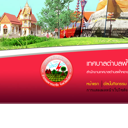
เทศบาลตำบลฟ้
สำนักงานเทศบาลตำบลฟ้าหยาด
หน้าแรก
อัลบั้มกิจกรรม
การแสดงผลหน้าเว็บไซต์จะส