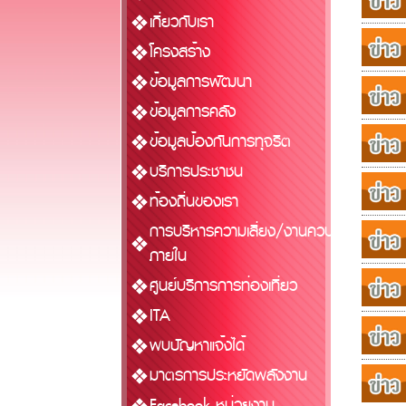
เกี่ยวกับเรา
โครงสร้าง
ข้อมูลการพัฒนา
ข้อมูลการคลัง
ข้อมูลป้องกันการทุจริต
บริการประชาชน
ท้องถิ่นของเรา
การบริหารความเสี่ยง/งานควบคุม
ภายใน
ศูนย์บริการการท่องเที่ยว
ITA
พบปัญหาแจ้งได้
มาตรการประหยัดพลังงาน
Facebook หน่วยงาน