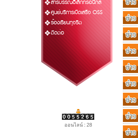
สารบรรณอิเล็กทรอนิกส์
ศูนย์บริการเบ็ดเสร็จ OSS
ร้องเรียนทุจริต
ติดต่อ
ออนไลน์ : 28